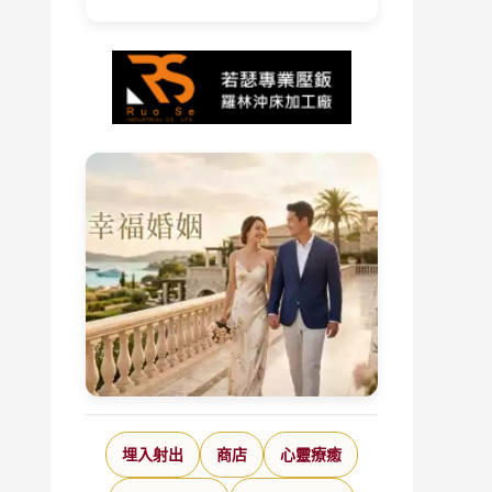
埋入射出
商店
心靈療癒