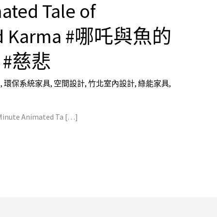
ated Tale of
and Karma #哪吒與魚的
 #慈悲
劃
,
環保系統家具
,
空間設計
,
竹北室內設計
,
綠能家具
,
-Minute Animated Ta […]