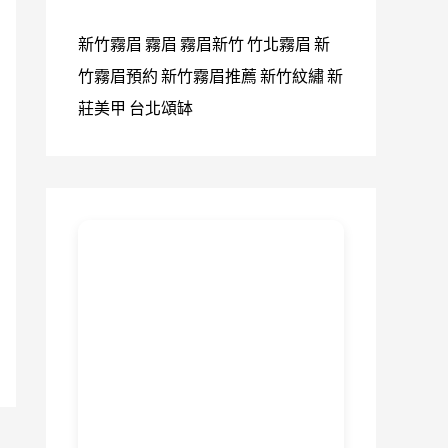
新竹霧眉
霧眉
霧眉新竹
竹北霧眉
新
竹霧眉預約
新竹霧眉推薦
新竹紋繡
新
莊美甲
台北頌缽