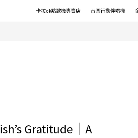
卡拉ok點歌機專賣店
音圓行動伴唱機
ish’s Gratitude｜A