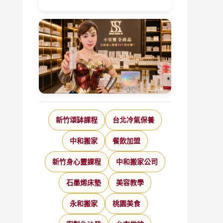
新竹頌缽課程
台北冷氣保養
中和搬家
餐飲加盟
新竹身心靈課程
中和搬家公司
石墨烯床墊
美容教學
永和搬家
桃園美食