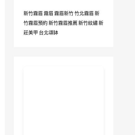
新竹霧眉
霧眉
霧眉新竹
竹北霧眉
新
竹霧眉預約
新竹霧眉推薦
新竹紋繡
新
莊美甲
台北頌缽