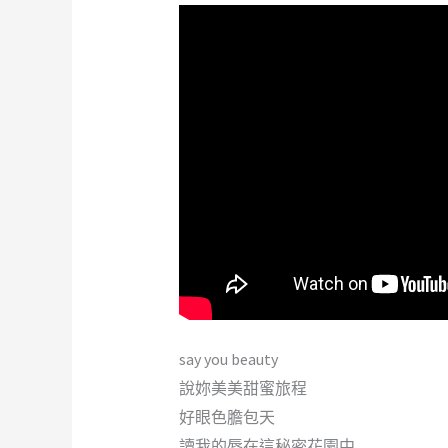
say you beauty
說妳美美甜蜜旅程
好眼色膽包天
讀我的唇在這秘密花園中