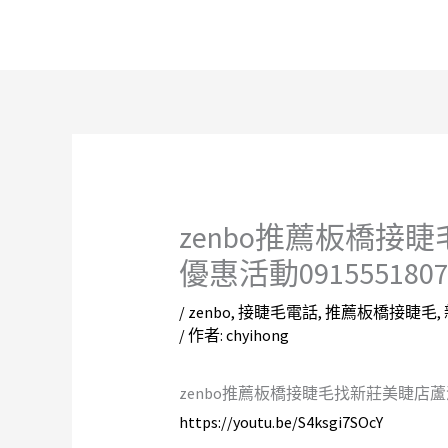
跳
至
主
要
內
容
zenbo推薦板橋接
優惠活動0915551
/
zenbo
,
接睫毛電話
,
推薦板橋接睫毛
,
/ 作者:
chyihong
zenbo推薦板橋接睫毛找新莊美睫店蘆洲
https://youtu.be/S4ksgi7SOcY