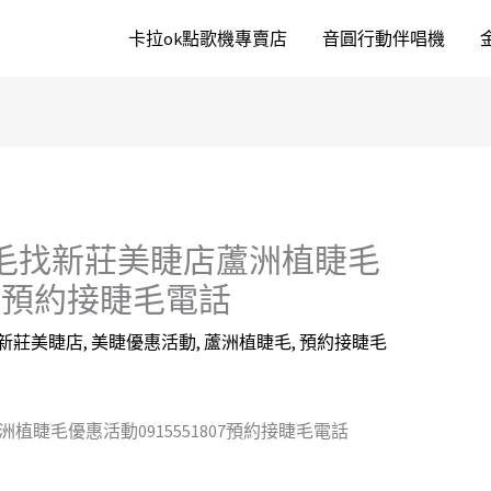
卡拉ok點歌機專賣店
音圓行動伴唱機
睫毛找新莊美睫店蘆洲植睫毛
807預約接睫毛電話
新莊美睫店
,
美睫優惠活動
,
蘆洲植睫毛
,
預約接睫毛
植睫毛優惠活動0915551807預約接睫毛電話