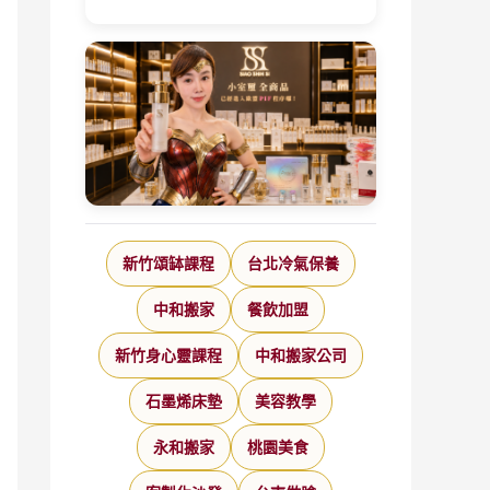
新竹頌缽課程
台北冷氣保養
中和搬家
餐飲加盟
新竹身心靈課程
中和搬家公司
石墨烯床墊
美容教學
永和搬家
桃園美食