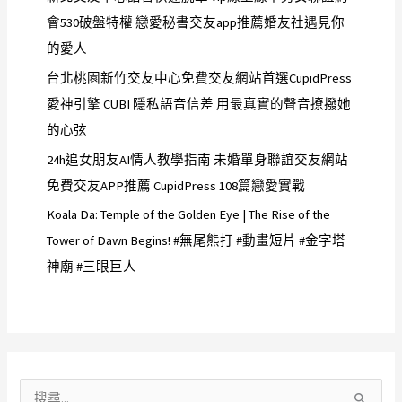
會530破盤特權 戀愛秘書交友app推薦婚友社遇見你
的愛人
台北桃園新竹交友中心免費交友網站首選CupidPress
愛神引擎 CUBI 隱私語音信差 用最真實的聲音撩撥她
的心弦
24h追女朋友AI情人教學指南 未婚單身聯誼交友網站
免費交友APP推薦 CupidPress 108篇戀愛實戰
Koala Da: Temple of the Golden Eye | The Rise of the
Tower of Dawn Begins! #無尾熊打 #動畫短片 #金字塔
神廟 #三眼巨人
搜