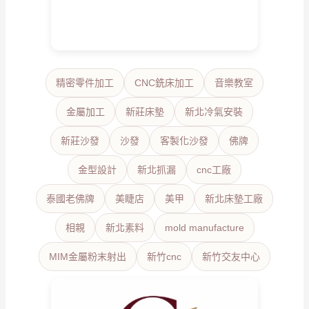
精密零件加工
CNC銑床加工
音樂教室
金屬加工
新莊床墊
新北冷氣安裝
新莊沙發
沙發
客製化沙發
佛牌
金型設計
新北抓漏
cnc工廠
泰國老佛牌
美睫店
美甲
新北床墊工廠
相親
新北素料
mold manufacture
MIM金屬粉末射出
新竹cnc
新竹交友中心